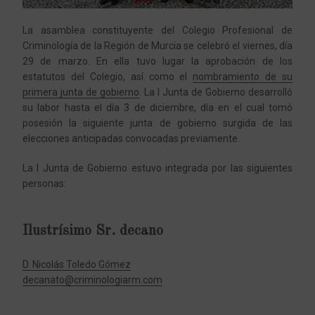
La asamblea constituyente del Colegio Profesional de
Criminología de la Región de Murcia se celebró el viernes, día
29 de marzo. En ella tuvo lugar la aprobación de los
estatutos del Colegio, así como el
nombramiento de su
primera junta de gobierno
. La I Junta de Gobierno desarrolló
su labor hasta el día 3 de diciembre, día en el cual tomó
posesión la siguiente junta de gobierno surgida de las
elecciones anticipadas convocadas previamente.
La I Junta de Gobierno estuvo integrada por las siguientes
personas:
Ilustrísimo Sr. decano
D. Nicolás Toledo Gómez
decanato@criminologiarm.com