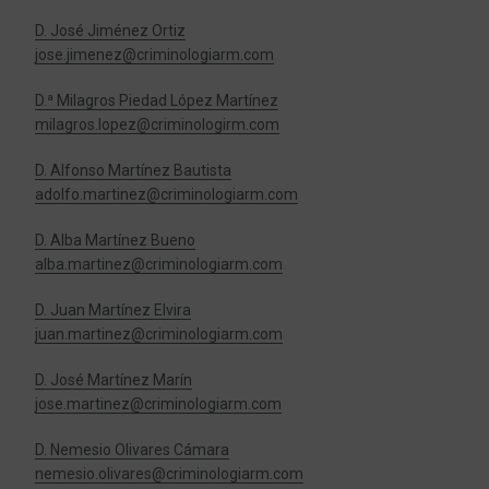
D. José Jiménez Ortiz
jose.jimenez@criminologiarm.com
D.ª Milagros Piedad López Martínez
milagros.lopez@criminologirm.com
D. Alfonso Martínez Bautista
adolfo.martinez@criminologiarm.com
D. Alba Martínez Bueno
alba.martinez@criminologiarm.com
D. Juan Martínez Elvira
juan.martinez@criminologiarm.com
D. José Martínez Marín
jose.martinez@criminologiarm.com
D. Nemesio Olivares Cámara
nemesio.olivares@criminologiarm.com