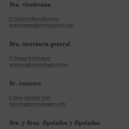
Sra. vicedecana
D.ª Dolores Mateo Munuera
vicedecanato@criminologiarm.com
Sra. secretaria general
D.ª Raquel Botía López
secretaria@criminologiarm.com
Sr. tesorero
D. Ginés Sánche
z Soler
tesoreria@criminologiarm.com
Srs. y Sras. diputados y diputadas