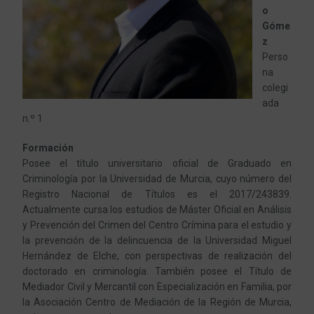
o
Góme
z
Perso
na
colegi
ada
n.º 1
Formación
Posee el título universitario oficial de Graduado en
Criminología por la Universidad de Murcia, cuyo número del
Registro Nacional de Títulos es el 2017/243839.
Actualmente cursa los estudios de Máster Oficial en Análisis
y Prevención del Crimen del Centro Crímina para el estudio y
la prevención de la delincuencia de la Universidad Miguel
Hernández de Elche, con perspectivas de realización del
doctorado en criminología. También posee el Título de
Mediador Civil y Mercantil con Especialización en Familia, por
la Asociación Centro de Mediación de la Región de Murcia,