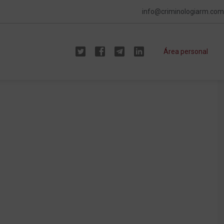
info@criminologiarm.com
Área personal