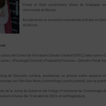
Posee el título universitario oficial de Graduada e
Universidad de Murcia.
Actualmente, se encuentra estudiando el Grado en Dere
de Murcia.
onal
 cursos del Centro de Formación Estudio Criminal (CFEC), tales como «Cri
serie», «Psicología Criminal y Psiquiatría Forense», «Derecho Penal: Es
 blog de Discusión Jurídica, escribiendo un artículo sobre asesinos e
encias con Félix Ríos Abréu (criminólogo y perito judicial), que se pued
a de la Junta de Gobierno del Colegio Profesional de Criminología de
esión el lunes día 10 de abril de 2023, en la III legislatura.