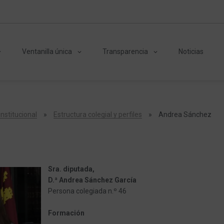
Ventanilla única
Transparencia
Noticias
nstitucional
»
Estructura colegial y perfiles
»
Andrea Sánchez
Sra. diputada,
D.ª Andrea Sánchez García
Persona colegiada n.º 46
Formación