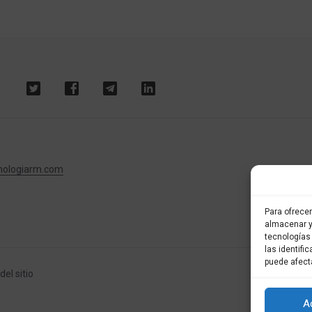
nologiarm.com
Para ofrece
almacenar y
tecnologías
las identifi
puede afect
el sitio
A