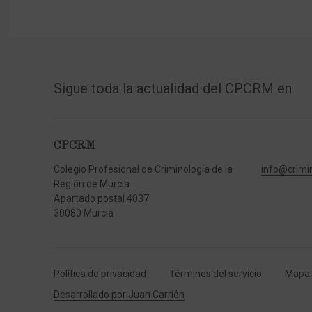
Sigue toda la actualidad del CPCRM en
CPCRM
Colegio Profesional de Criminología de la
info@crimi
Región de Murcia
Apartado postal 4037
30080 Murcia
Política de privacidad
Términos del servicio
Mapa d
Desarrollado por Juan Carrión