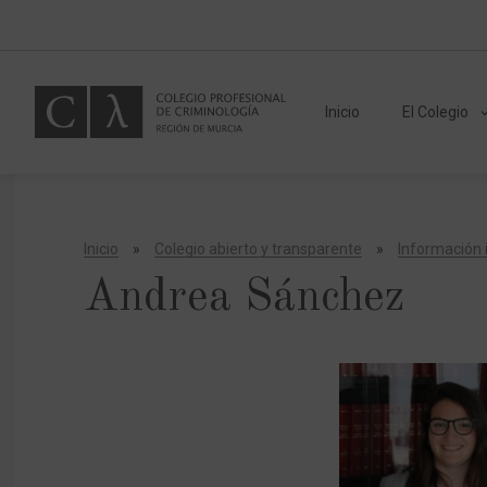
Inicio
El Colegio
Inicio
»
Colegio abierto y transparente
»
Información i
Andrea Sánchez