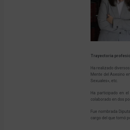
Trayectoria profesi
Ha realizado diversos
Mente del Asesino en 
Sexuales», etc.
Ha participado en el
colaborado en dos pon
Fue nombrada Diputad
cargo del que tomó pos