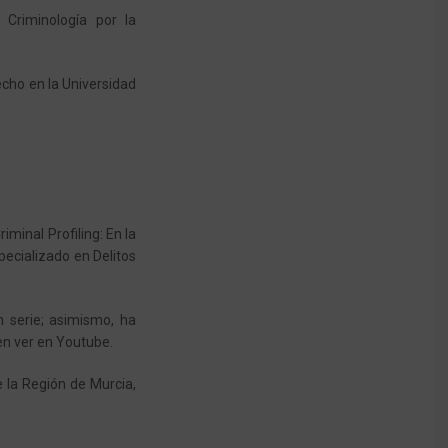
n Criminología por la
cho en la Universidad
minal Profiling: En la
pecializado en Delitos
n serie; asimismo, ha
en ver en Youtube.
 la Región de Murcia,