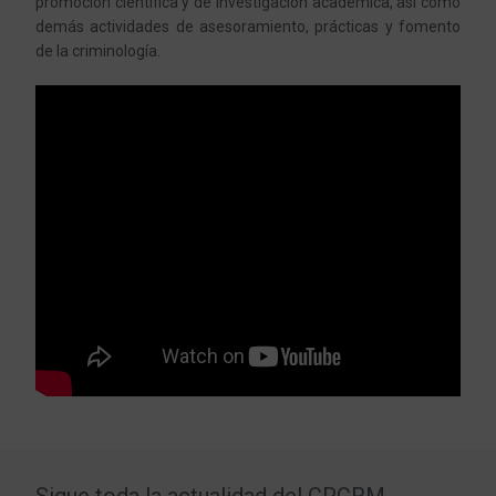
promoción científica y de investigación académica, así como
demás actividades de asesoramiento, prácticas y fomento
de la criminología.