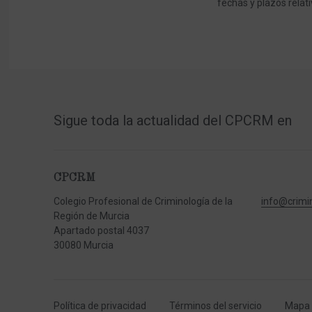
fechas y plazos relat
Sigue toda la actualidad del CPCRM en
CPCRM
Colegio Profesional de Criminología de la
info@crimi
Región de Murcia
Apartado postal 4037
30080 Murcia
Política de privacidad
Términos del servicio
Mapa d