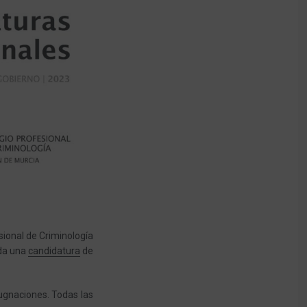
sional de Criminología
ada una
candidatura
de
ugnaciones. Todas las