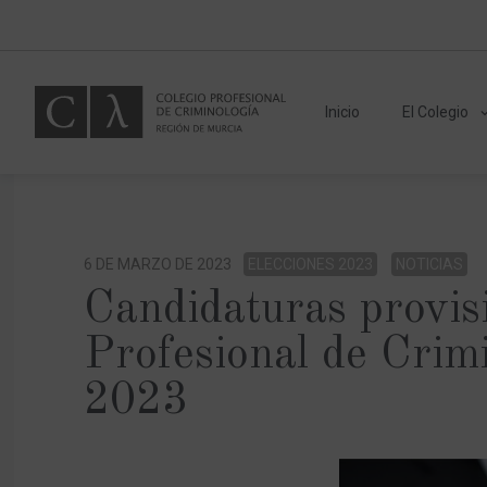
Inicio
El Colegio
6 DE MARZO DE 2023
ELECCIONES 2023
NOTICIAS
Candidaturas provisi
Profesional de Crimi
2023