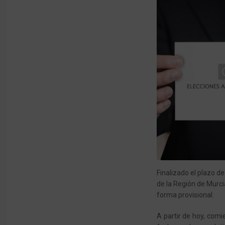
Finalizado el plazo d
de la Región de Murci
forma provisional.
A partir de hoy, com