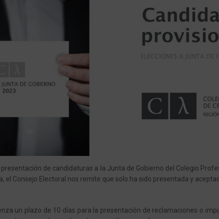
e presentación de candidaturas a la Junta de Gobierno del Colegio Profe
a, el Consejo Electoral nos remite que solo ha sido presentada y acept
ienza un plazo de 10 días para la presentación de reclamaciones o imp