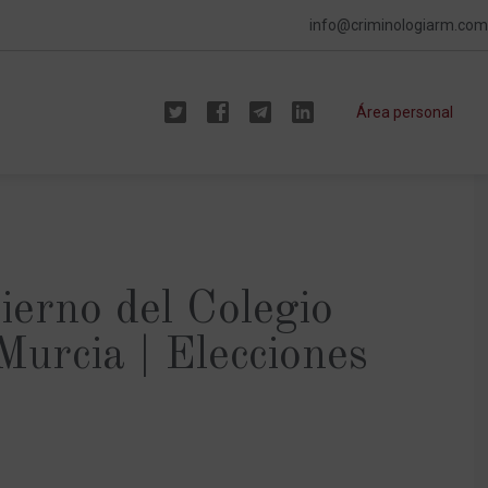
info@criminologiarm.com
Área personal
ierno del Colegio
Murcia | Elecciones