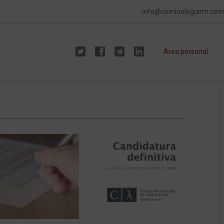
info@criminologiarm.com
Área personal