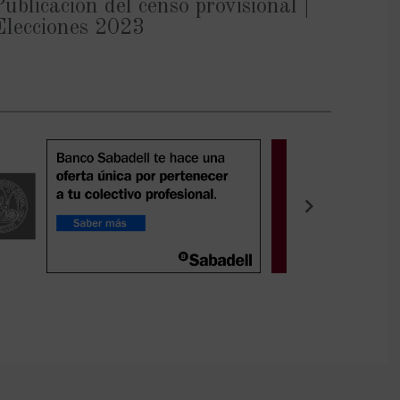
Publicación del censo provisional |
Elecciones 2023