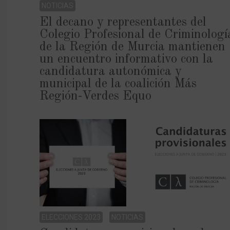
NOTICIAS
El decano y representantes del
Colegio Profesional de Criminologí
de la Región de Murcia mantienen
un encuentro informativo con la
candidatura autonómica y
municipal de la coalición Más
Región-Verdes Equo
ELECCIONES 2023
NOTICIAS